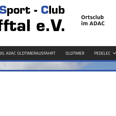
35. ADAC OLDTIMERAUSFAHRT
OLDTIMER
PEDELEC