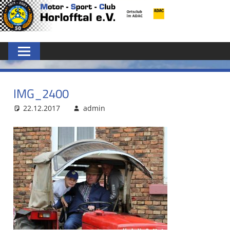
Zum
MSC
Inhalt
springen
HORLOFFTAL
E.V.
IMG_2400
22.12.2017
admin