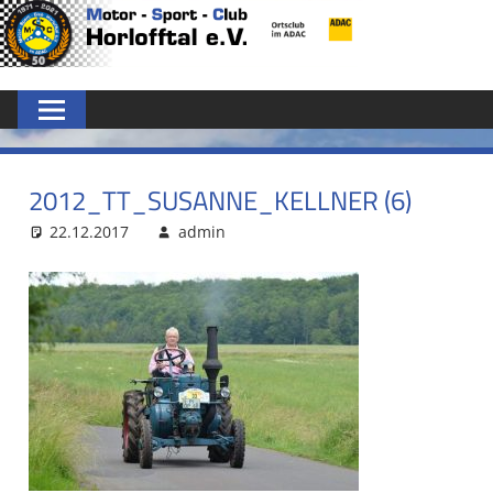
Zum
MSC
Inhalt
springen
HORLOFFTAL
E.V.
2012_TT_SUSANNE_KELLNER (6)
22.12.2017
admin