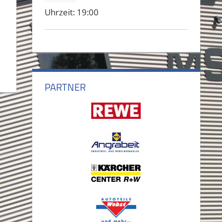
Uhrzeit:
19:00
PARTNER