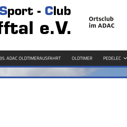
35. ADAC OLDTIMERAUSFAHRT
OLDTIMER
PEDELEC