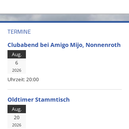
TERMINE
Clubabend bei Amigo Mijo, Nonnenroth
Aug.
6
2026
Uhrzeit:
20:00
Oldtimer Stammtisch
Aug.
20
2026