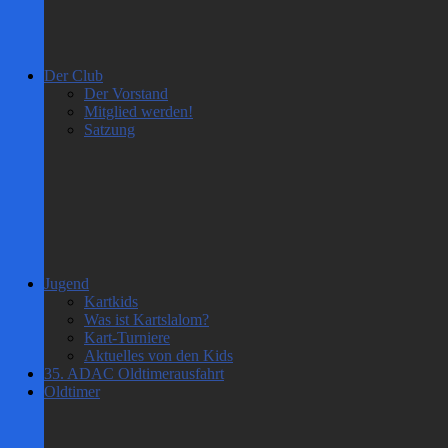
Der Club
Der Vorstand
Mitglied werden!
Satzung
Jugend
Kartkids
Was ist Kartslalom?
Kart-Turniere
Aktuelles von den Kids
35. ADAC Oldtimerausfahrt
Oldtimer