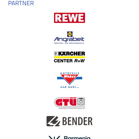
PARTNER