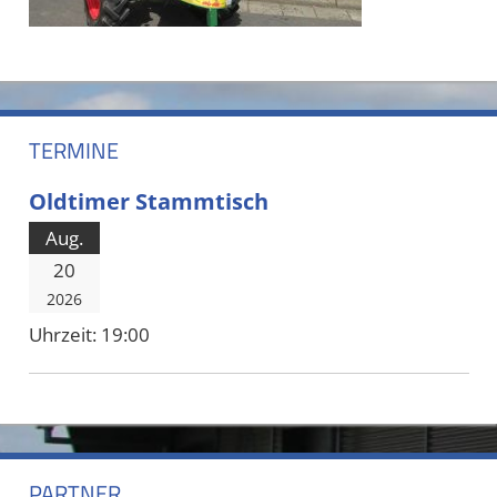
TERMINE
Oldtimer Stammtisch
Aug.
20
2026
Uhrzeit:
19:00
PARTNER