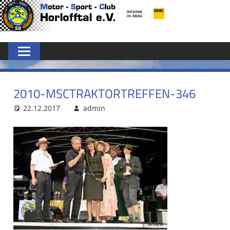
Zum
MSC
Inhalt
springen
HORLOFFTAL
E.V.
2010-MSCTRAKTORTREFFEN-346
22.12.2017
admin