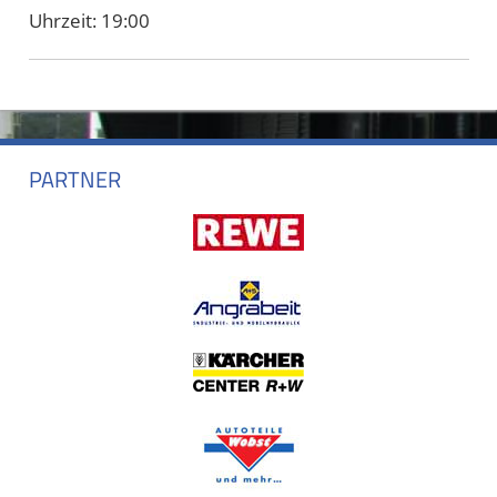
Uhrzeit:
19:00
PARTNER