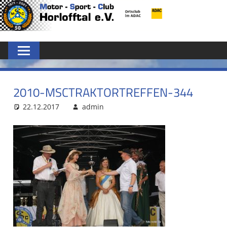
Zum
MSC
Inhalt
springen
HORLOFFTAL
E.V.
2010-MSCTRAKTORTREFFEN-344
22.12.2017
admin