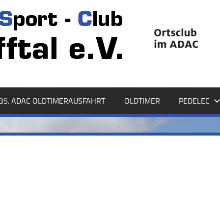
35. ADAC OLDTIMERAUSFAHRT
OLDTIMER
PEDELEC