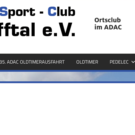
35. ADAC OLDTIMERAUSFAHRT
OLDTIMER
PEDELEC