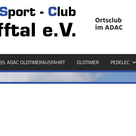
35. ADAC OLDTIMERAUSFAHRT
OLDTIMER
PEDELEC