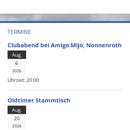
TERMINE
Clubabend bei Amigo Mijo, Nonnenroth
Aug.
6
2026
Uhrzeit:
20:00
Oldtimer Stammtisch
Aug.
20
2026