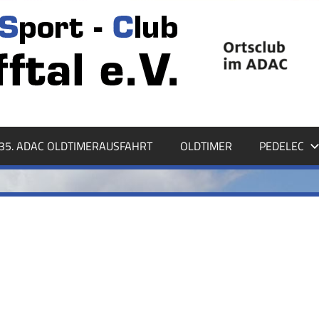
35. ADAC OLDTIMERAUSFAHRT
OLDTIMER
PEDELEC