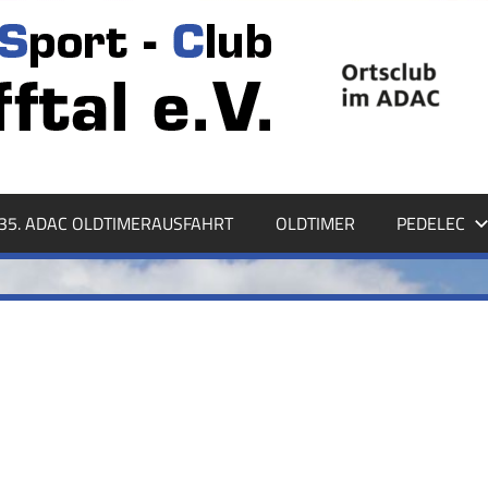
35. ADAC OLDTIMERAUSFAHRT
OLDTIMER
PEDELEC