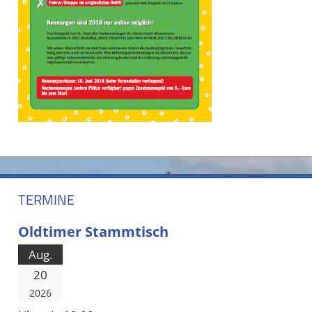
TERMINE
Oldtimer Stammtisch
Aug.
20
2026