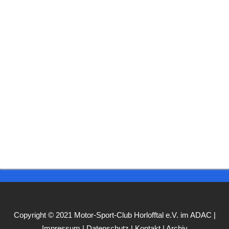
Copyright © 2021 Motor-Sport-Club Horlofftal e.V. im ADAC |
Impressum
|
Datenschutz
|
Kontakt
|
Archiv