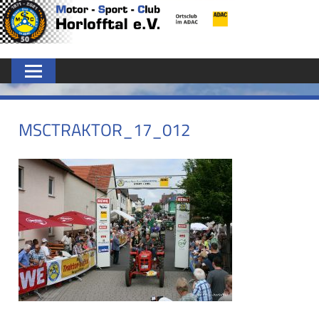
Zum
MSC
Inhalt
springen
HORLOFFTAL
E.V.
MSCTRAKTOR_17_012