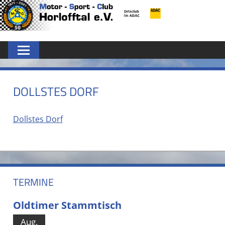
Zum
MSC
Inhalt
springen
HORLOFFTAL
E.V.
DOLLSTES DORF
Dollstes Dorf
TERMINE
Oldtimer Stammtisch
Aug.