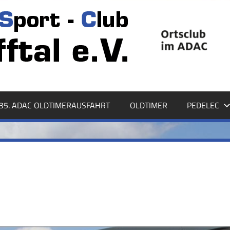
35. ADAC OLDTIMERAUSFAHRT
OLDTIMER
PEDELEC