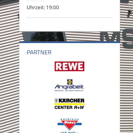
Uhrzeit:
19:00
PARTNER