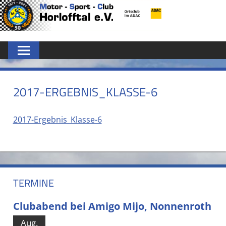
Zum
MSC
Inhalt
springen
HORLOFFTAL
E.V.
2017-ERGEBNIS_KLASSE-6
2017-Ergebnis_Klasse-6
TERMINE
Clubabend bei Amigo Mijo, Nonnenroth
Aug.