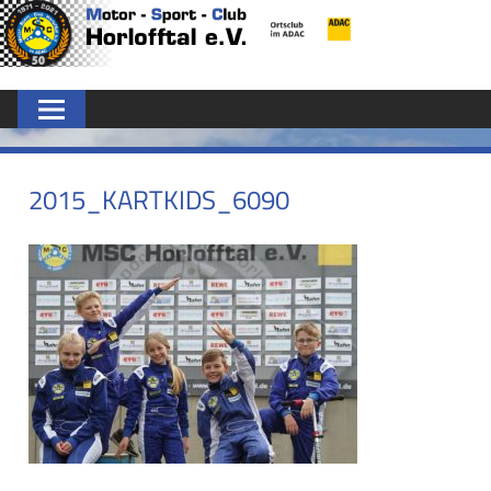
Zum
MSC
Inhalt
springen
HORLOFFTAL
E.V.
2015_KARTKIDS_6090