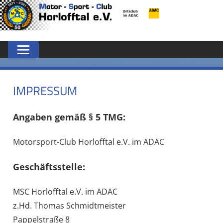
Zum
MSC
Inhalt
springen
HORLOFFTAL
E.V.
IMPRESSUM
Angaben gemäß § 5 TMG:
Motorsport-Club Horlofftal e.V. im ADAC
Geschäftsstelle:
MSC Horlofftal e.V. im ADAC
z.Hd. Thomas Schmidtmeister
Pappelstraße 8