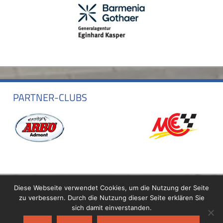
PARTNER-CLUBS
Diese Webseite verwendet Cookies, um die Nutzung der Seite
zu verbessern. Durch die Nutzung dieser Seite erklären Sie
sich damit einverstanden.
Copyright © 2021 Motor-Sport-Club Horlofftal e.V. im ADAC |