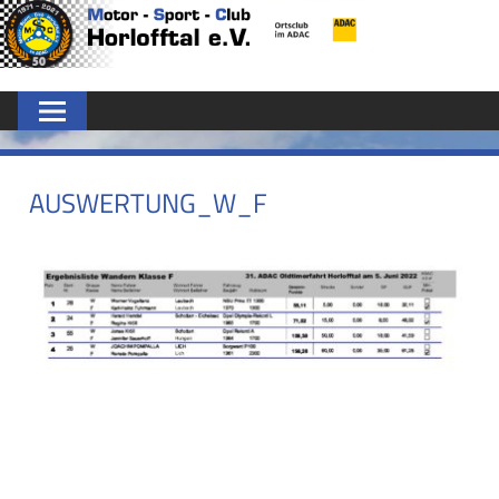
Zum
MSC
Inhalt
springen
HORLOFFTAL
E.V.
AUSWERTUNG_W_F