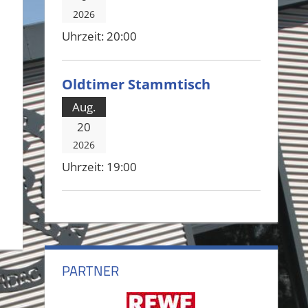
2026
Uhrzeit:
20:00
Oldtimer Stammtisch
Aug.
20
2026
Uhrzeit:
19:00
PARTNER