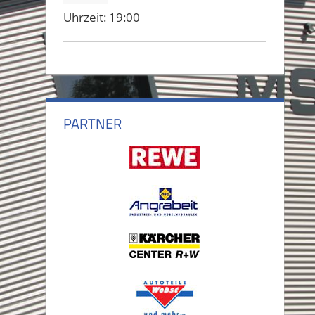
Uhrzeit:
19:00
PARTNER