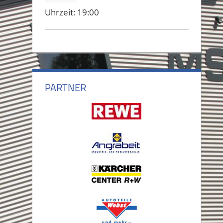
Uhrzeit:
19:00
PARTNER